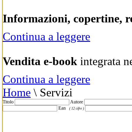
Informazioni, copertine, r
Continua a leggere
Vendita e-book
integrata n
Continua a leggere
Home
\
Servizi
Titolo
Autore
Ean
( 12 cifre )