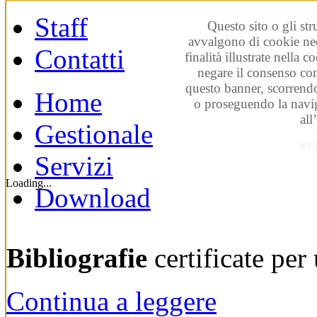
Staff
Questo sito o gli str
avvalgono di cookie nec
Contatti
finalità illustrate nella 
negare il consenso co
questo banner, scorrendo
Home
o proseguendo la navig
all
Gestionale
leg
Servizi
Loading...
Download
Bibliografie
certificate pe
Continua a leggere