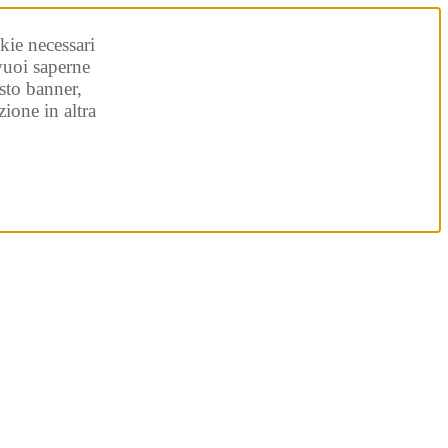
kie necessari
 vuoi saperne
sto banner,
ione in altra