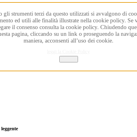
o gli strumenti terzi da questo utilizzati si avvalgono di coo
ento ed utili alle finalità illustrate nella cookie policy. Se
egare il consenso consulta la cookie policy. Chiudendo que
esta pagina, cliccando su un link o proseguendo la navigaz
maniera, acconsenti all’uso dei cookie.
leggi la Cookie Policy
Accetta
à
leggente