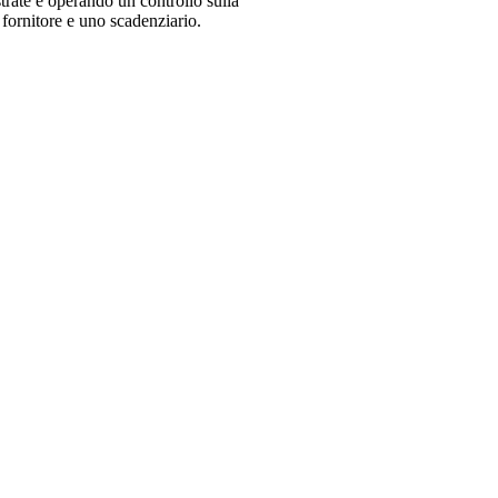
strate e operando un controllo sulla
 fornitore e uno scadenziario.