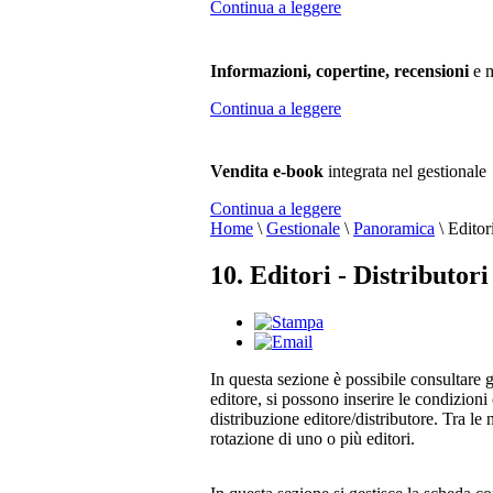
Continua a leggere
Informazioni, copertine, recensioni
e m
Continua a leggere
Vendita e-book
integrata nel gestionale
Continua a leggere
Home
\
Gestionale
\
Panoramica
\
Editori
10. Editori - Distributori
In questa sezione è possibile consultare gl
editore, si possono inserire le condizioni 
distribuzione editore/distributore. Tra le 
rotazione di uno o più editori.