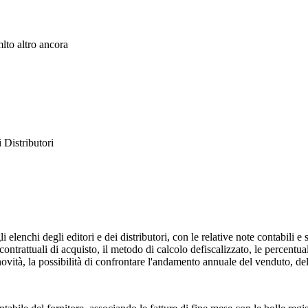
lto altro ancora
 Distributori
i elenchi degli editori e dei distributori, con le relative note contabili e
contrattuali di acquisto, il metodo di calcolo defiscalizzato, le percentuali
novità, la possibilità di confrontare l'andamento annuale del venduto, dell