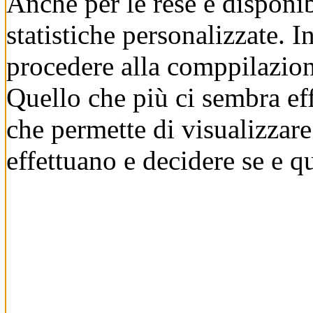
Anche per le rese è disponi
statistiche personalizzate. I
procedere alla comppilazion
Quello che più ci sembra ef
che permette di visualizzare 
effettuano e decidere se e q