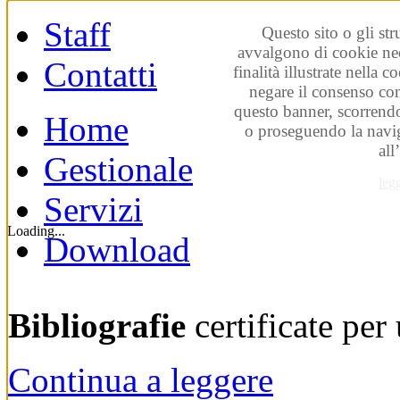
Staff
Questo sito o gli str
avvalgono di cookie nec
Contatti
finalità illustrate nella 
negare il consenso co
questo banner, scorrendo
Home
o proseguendo la navig
all
Gestionale
leg
Servizi
Loading...
Download
Bibliografie
certificate pe
Continua a leggere